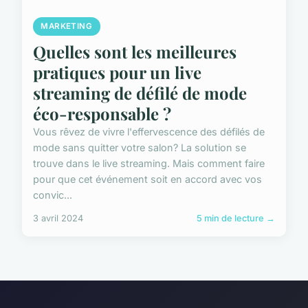
MARKETING
Quelles sont les meilleures
pratiques pour un live
streaming de défilé de mode
éco-responsable ?
Vous rêvez de vivre l'effervescence des défilés de
mode sans quitter votre salon? La solution se
trouve dans le live streaming. Mais comment faire
pour que cet événement soit en accord avec vos
convic...
3 avril 2024
5 min de lecture →