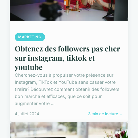
MARKETING
Obtenez des followers pas cher
sur instagram, tiktok et
youtube
Cherchez-vous à propulser votre présence sur
Instagram, TikTok et YouTube sans casser votre
tirelire? Découvrez comment obtenir des followers
bon marché et efficaces, que ce soit pour
augmenter votre ...
4 juillet 2024
3 min de lecture →