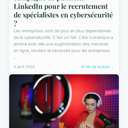
LinkedIn pour le recrutement
de spécialistes en cybersécurité
?
Les entreprises sont de plus en plus dépendantes
de la cybersécurité. C'est un fait. L'ère numérique a
amené avec elle une augmentation des menaces
en ligne, rendant la nécessité pour les entreprises
...
3 avril 2024
6 min de lecture →