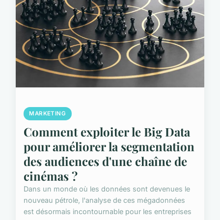
MARKETING
Comment exploiter le Big Data
pour améliorer la segmentation
des audiences d'une chaîne de
cinémas ?
Dans un monde où les données sont devenues le
nouveau pétrole, l'analyse de ces mégadonnées
est désormais incontournable pour les entreprises