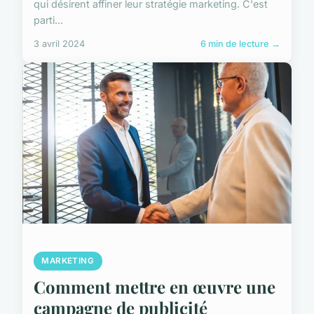
qui désirent affiner leur stratégie marketing. C'est
parti...
3 avril 2024
6 min de lecture →
MARKETING
Comment mettre en œuvre une
campagne de publicité