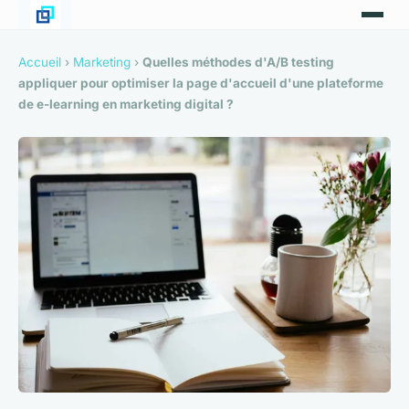
Accueil
›
Marketing
›
Quelles méthodes d'A/B testing
appliquer pour optimiser la page d'accueil d'une plateforme
de e-learning en marketing digital ?