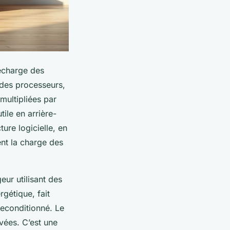
lécharge des
 des processeurs,
multipliées par
ile en arrière-
ture logicielle, en
ent la charge des
eur utilisant des
rgétique, fait
reconditionné. Le
vées. C’est une