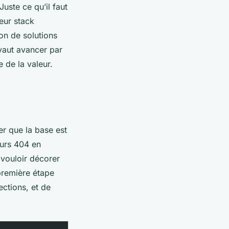
Juste ce qu’il faut
eur stack
ion de solutions
vaut avancer par
 de la valeur.
er que la base est
eurs 404 en
vouloir décorer
 première étape
ections, et de