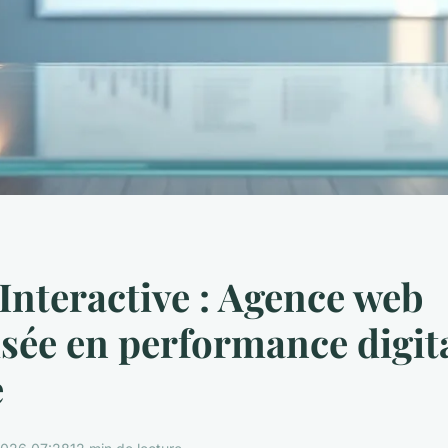
nteractive : Agence web
isée en performance digit
e