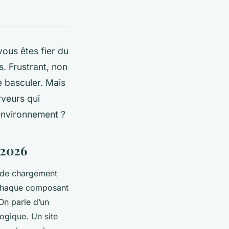
vous êtes fier du
s. Frustrant, non
e basculer. Mais
rveurs qui
’environnement ?
 2026
s de chargement
ù chaque composant
On parle d’un
ogique. Un site