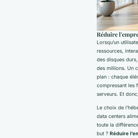
Réduire l'empre
Lorsqu’un utilisa
ressources, inter
des disques durs,
des millions. Un 
plan : chaque élém
compressant les f
serveurs. Et donc
Le choix de l’héb
data centers alime
toute la différenc
but ?
Réduire l’e