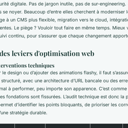
rité digitale. Pas de jargon inutile, pas de sur-engineering. 
 se noyer. Beaucoup d’entre elles cherchent à moderniser l
ge à un CMS plus flexible, migration vers le cloud, intégrat
nentes. Le piège ? Vouloir tout faire en même temps. Mieux 
uivi continu, pour s’assurer que chaque changement apporte
des leviers d'optimisation web
nterventions techniques
le design ou d’ajouter des animations flashy, il faut s’assur
l structuré, avec une architecture d’URL bancale ou des err
 mal à performer, peu importe son apparence. C’est comme 
es fondations sont fissurées. L’audit technique est donc la
permet d’identifier les points bloquants, de prioriser les corr
’une stratégie durable.