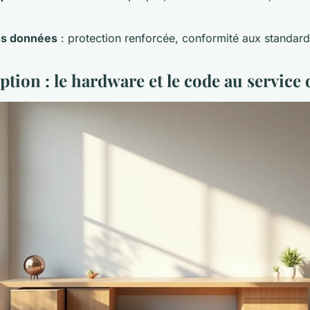
es données
: protection renforcée, conformité aux standard
tion : le hardware et le code au service 