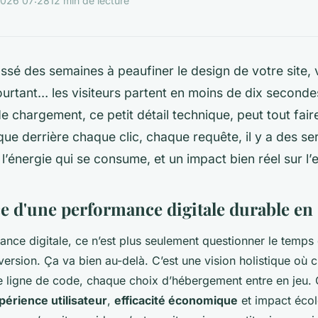
2026 07:28
12 min de lecture
sé des semaines à peaufiner le design de votre site, 
pourtant… les visiteurs partent en moins de dix seconde
de chargement, ce petit détail technique, peut tout fair
ue derrière chaque clic, chaque requête, il y a des se
 l’énergie qui se consume, et un impact bien réel sur l
e d'une performance digitale durable en
ance digitale, ce n’est plus seulement questionner le temp
version. Ça va bien au-delà. C’est une vision holistique o
 ligne de code, chaque choix d’hébergement entre en jeu. 
périence utilisateur
,
efficacité économique
et impact écol