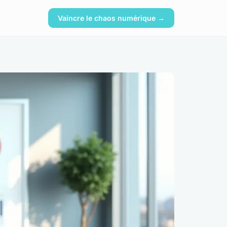
Vaincre le chaos numérique →