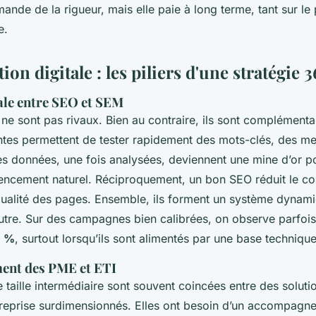
nde de la rigueur, mais elle paie à long terme, tant sur le
e.
on digitale : les piliers d'une stratégie 3
iale entre SEO et SEM
ne sont pas rivaux. Bien au contraire, ils sont complémenta
es permettent de tester rapidement des mots-clés, des m
s données, une fois analysées, deviennent une mine d’or pou
rencement naturel. Réciproquement, un bon SEO réduit le co
qualité des pages. Ensemble, ils forment un système dyna
’autre. Sur des campagnes bien calibrées, on observe parfoi
0 %
, surtout lorsqu’ils sont alimentés par une base technique
ent des PME et ETI
e taille intermédiaire sont souvent coincées entre des solut
ntreprise surdimensionnés. Elles ont besoin d’un accompag