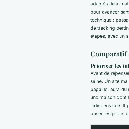
adapté à leur matu
pour avancer sans
technique : passa
de tracking perti
étapes, avec un s
Comparatif 
Prioriser les i
Avant de repenser 
saine. Un site ma
pagaille, aura du
une maison dont l
indispensable. Il 
poser les jalons d