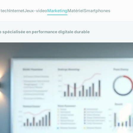
 tech
Internet
Jeux-video
Marketing
Matériel
Smartphones
 spécialisée en performance digitale durable