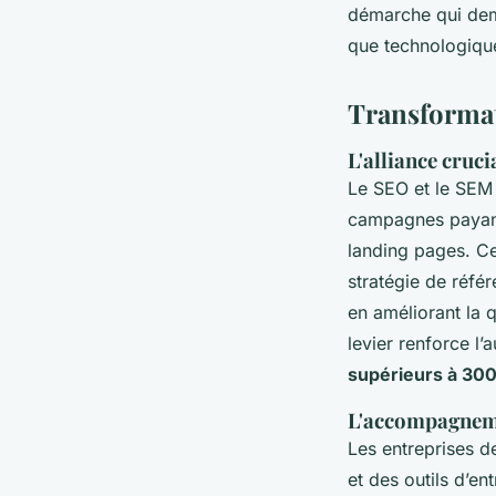
démarche qui dema
que technologiqu
Transformati
L'alliance cruc
Le SEO et le SEM 
campagnes payant
landing pages. Ce
stratégie de réfé
en améliorant la 
levier renforce l
supérieurs à 30
L'accompagnem
Les entreprises d
et des outils d’e