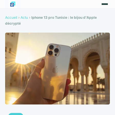
Accueil
›
Actu
›
Iphone 13 pro Tunisie : le bijou d'Apple
décrypté