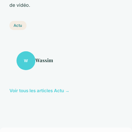
de vidéo.
Actu
Wassim
W
Voir tous les articles Actu →