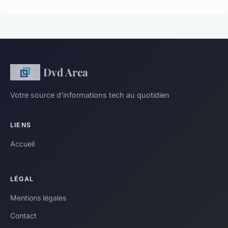
Dvd Area
Votre source d'informations tech au quotidien
LIENS
Accueil
LÉGAL
Mentions légales
Contact