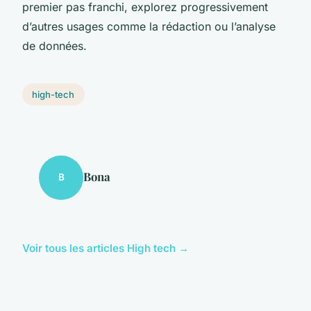
premier pas franchi, explorez progressivement
d’autres usages comme la rédaction ou l’analyse
de données.
high-tech
Bona
B
Voir tous les articles High tech →