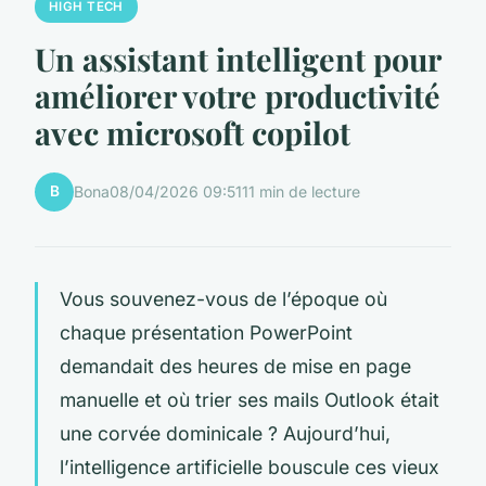
HIGH TECH
Un assistant intelligent pour
améliorer votre productivité
avec microsoft copilot
B
Bona
08/04/2026 09:51
11 min de lecture
Vous souvenez-vous de l’époque où
chaque présentation PowerPoint
demandait des heures de mise en page
manuelle et où trier ses mails Outlook était
une corvée dominicale ? Aujourd’hui,
l’intelligence artificielle bouscule ces vieux