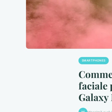
SMARTPHONES
Comment
faciale
Galaxy 