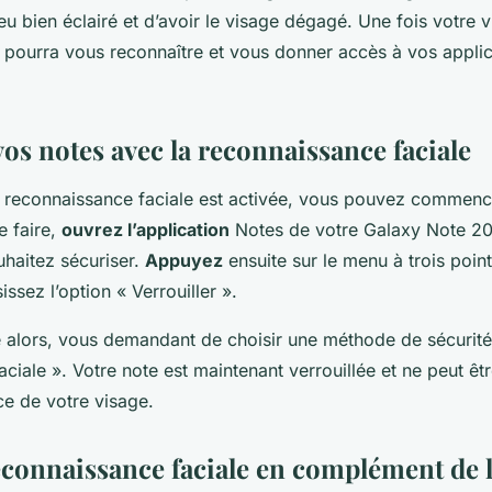
eu bien éclairé et d’avoir le visage dégagé. Une fois votre v
pourra vous reconnaître et vous donner accès à vos applic
vos notes avec la reconnaissance faciale
 reconnaissance faciale est activée, vous pouvez commence
e faire,
ouvrez l’application
Notes de votre Galaxy Note 20.
haitez sécuriser.
Appuyez
ensuite sur le menu à trois point
issez l’option « Verrouiller ».
e alors, vous demandant de choisir une méthode de sécurité
ciale ». Votre note est maintenant verrouillée et ne peut êt
e de votre visage.
reconnaissance faciale en complément de 