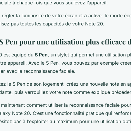
ciale à chaque fois que vous soulevez l’appareil.
 régler la luminosité de votre écran et à activer le mode é
lisez pas toutes les capacités de votre Note 20.
 S Pen pour une utilisation plus efficace
0 est équipé du
S Pen
, un stylet qui permet une utilisation p
tre appareil. Avec le S Pen, vous pouvez par exemple crée
ller avec la reconnaissance faciale.
rtez le S Pen de son logement, créez une nouvelle note en 
ndante, puis verrouillez votre note comme expliqué précéd
 maintenant comment utiliser la reconnaissance faciale pour
laxy Note 20. C’est une fonctionnalité pratique qui renforce
sitez pas à l’exploiter au maximum pour une utilisation opt