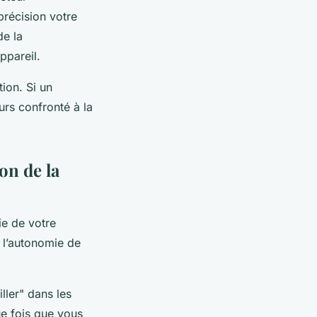
précision votre
de la
ppareil.
tion. Si un
urs confronté à la
on de la
ie de votre
l’autonomie de
ller" dans les
ue fois que vous