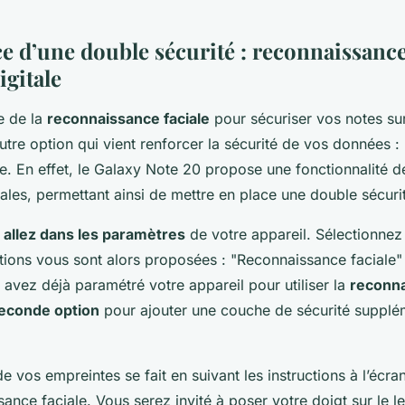
e d’une double sécurité : reconnaissance 
igitale
e de la
reconnaissance faciale
pour sécuriser vos notes su
autre option qui vient renforcer la sécurité de vos données : l
le. En effet, le Galaxy Note 20 propose une fonctionnalité d
tales, permettant ainsi de mettre en place une double sécuri
,
allez dans les paramètres
de votre appareil. Sélectionnez 
tions vous sont alors proposées : "Reconnaissance faciale"
s avez déjà paramétré votre appareil pour utiliser la
reconna
seconde option
pour ajouter une couche de sécurité supplé
e vos empreintes se fait en suivant les instructions à l’écr
ance faciale. Vous serez invité à poser votre doigt sur le l