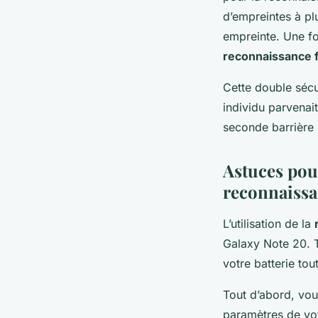
d’empreintes à plu
empreinte. Une fo
reconnaissance f
Cette double sécur
individu parvenait
seconde barrière 
Astuces pour
reconnaissa
L’utilisation de la
Galaxy Note 20. 
votre batterie tou
Tout d’abord, vou
paramètres de vot