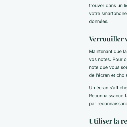
trouver dans un li
votre smartphone 
données.
Verrouiller 
Maintenant que la
vos notes. Pour c
note que vous sou
de l’écran et chois
Un écran s’affich
Reconnaissance fa
par reconnaissanc
Utiliser la 