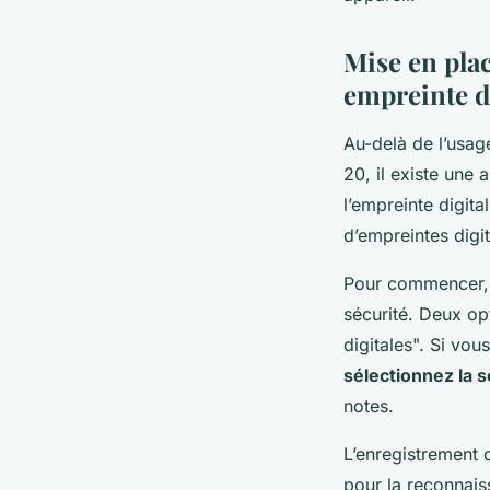
Mise en plac
empreinte d
Au-delà de l’usag
20, il existe une 
l’empreinte digita
d’empreintes digi
Pour commencer
sécurité. Deux op
digitales". Si vou
sélectionnez la 
notes.
L’enregistrement d
pour la reconnaiss