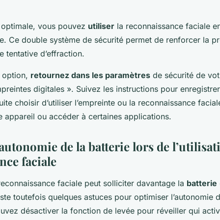
é optimale, vous pouvez
utiliser
la reconnaissance faciale 
ale. Ce double système de sécurité permet de renforcer la p
 tentative d’effraction.
e option,
retournez dans les paramètres
de sécurité de vot
reintes digitales ». Suivez les instructions pour enregistre
te choisir d’utiliser l’empreinte ou la reconnaissance facia
e appareil ou accéder à certaines applications.
autonomie de la batterie lors de l’utilisat
nce faciale
a reconnaissance faciale peut solliciter davantage la
batterie
iste toutefois quelques astuces pour optimiser l’autonomie d
vez désactiver la fonction de levée pour réveiller qui activ