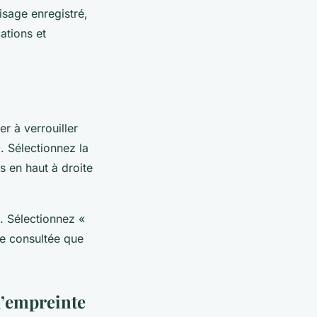
isage enregistré,
ations et
r à verrouiller
 Sélectionnez la
s en haut à droite
. Sélectionnez «
re consultée que
l’empreinte