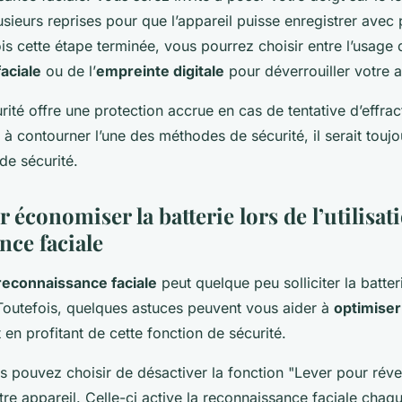
sieurs reprises pour que l’appareil puisse enregistrer avec 
is cette étape terminée, vous pourrez choisir entre l’usage 
aciale
ou de l’
empreinte digitale
pour déverrouiller votre a
ité offre une protection accrue en cas de tentative d’effrac
 à contourner l’une des méthodes de sécurité, il serait toujo
de sécurité.
 économiser la batterie lors de l’utilisati
nce faciale
reconnaissance faciale
peut quelque peu solliciter la batter
Toutefois, quelques astuces peuvent vous aider à
optimiser
t en profitant de cette fonction de sécurité.
s pouvez choisir de désactiver la fonction "Lever pour révei
re appareil. Celle-ci active la reconnaissance faciale chaq