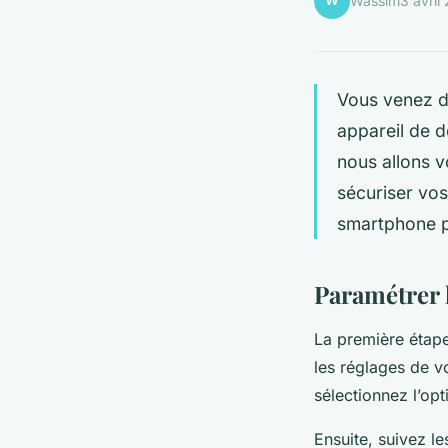
W
Wassim
3 avril
Vous venez d’
appareil de d
nous allons v
sécuriser vos
smartphone p
Paramétrer 
La première étape
les réglages de v
sélectionnez l’op
Ensuite, suivez le