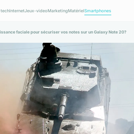
 tech
Internet
Jeux-video
Marketing
Matériel
Smartphones
issance faciale pour sécuriser vos notes sur un Galaxy Note 20?