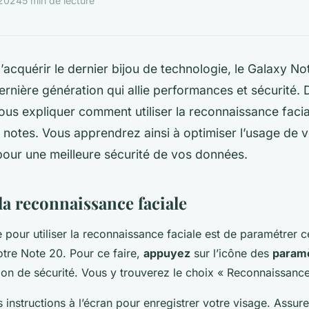
 2024
5 min de lecture
acquérir le dernier bijou de technologie, le Galaxy No
ernière génération qui allie performances et sécurité. D
ous expliquer comment utiliser la reconnaissance faci
 notes. Vous apprendrez ainsi à optimiser l’usage de v
our une meilleure sécurité de vos données.
la reconnaissance faciale
 pour utiliser la reconnaissance faciale est de paramétrer c
otre Note 20. Pour ce faire,
appuyez
sur l’icône des
param
tion de sécurité. Vous y trouverez le choix « Reconnaissance
s instructions à l’écran pour enregistrer votre visage. Assu