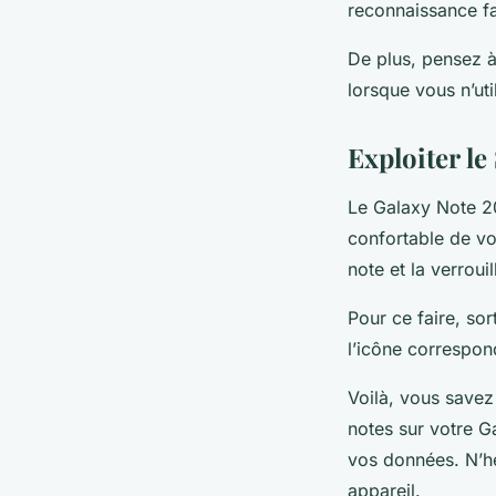
reconnaissance fa
De plus, pensez à
lorsque vous n’uti
Exploiter le
Le Galaxy Note 2
confortable de vo
note et la verroui
Pour ce faire, so
l’icône correspo
Voilà, vous savez
notes sur votre Ga
vos données. N’hé
appareil.